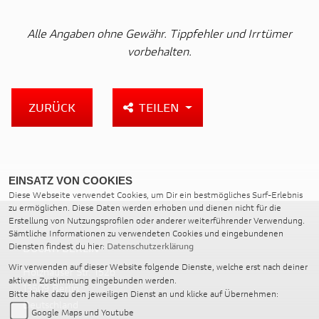
Alle Angaben ohne Gewähr. Tippfehler und Irrtümer
vorbehalten.
ZURÜCK
TEILEN
EINSATZ VON COOKIES
Diese Webseite verwendet Cookies, um Dir ein bestmögliches Surf-Erlebnis
zu ermöglichen. Diese Daten werden erhoben und dienen nicht für die
Erstellung von Nutzungsprofilen oder anderer weiterführender Verwendung.
Sämtliche Informationen zu verwendeten Cookies und eingebundenen
Diensten findest du hier:
Datenschutzerklärung
DUCATI BERLIN
Wir verwenden auf dieser Website folgende Dienste, welche erst nach deiner
Holzhauser Str. 152b
aktiven Zustimmung eingebunden werden.
13509 Berlin
Bitte hake dazu den jeweiligen Dienst an und klicke auf Übernehmen:
Deutschland
Google Maps und Youtube