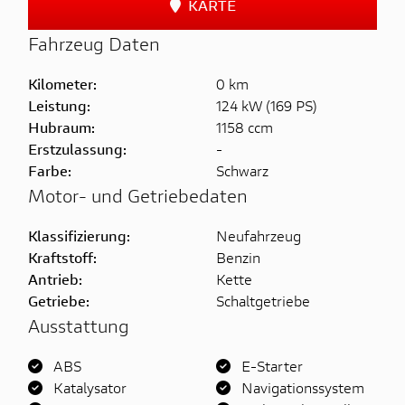
KARTE
Fahrzeug Daten
Kilometer:
0 km
Leistung:
124 kW (169 PS)
Hubraum:
1158 ccm
Erstzulassung:
-
Farbe:
Schwarz
Motor- und Getriebedaten
Klassifizierung:
Neufahrzeug
Kraftstoff:
Benzin
Antrieb:
Kette
Getriebe:
Schaltgetriebe
Ausstattung
ABS
E-Starter
Katalysator
Navigationssystem