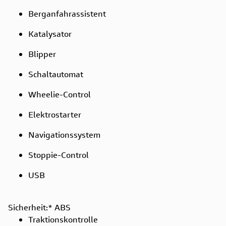
Berganfahrassistent
Katalysator
Blipper
Schaltautomat
Wheelie-Control
Elektrostarter
Navigationssystem
Stoppie-Control
USB
Sicherheit:*
ABS
Traktionskontrolle